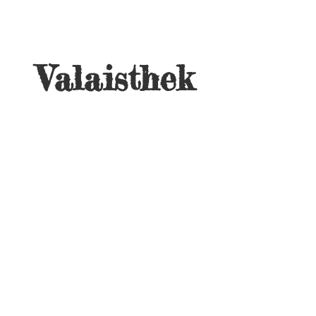
Valaisthek