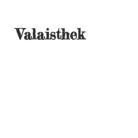
Valaisthek