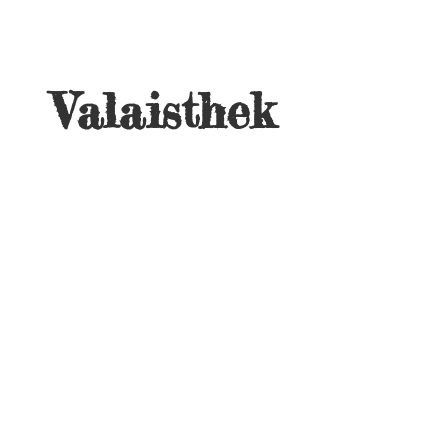
Valaisthek