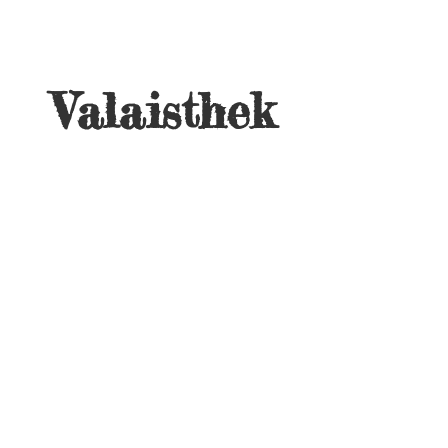
Valaisthek