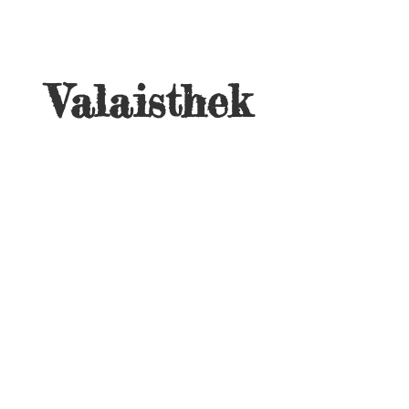
Valaisthek