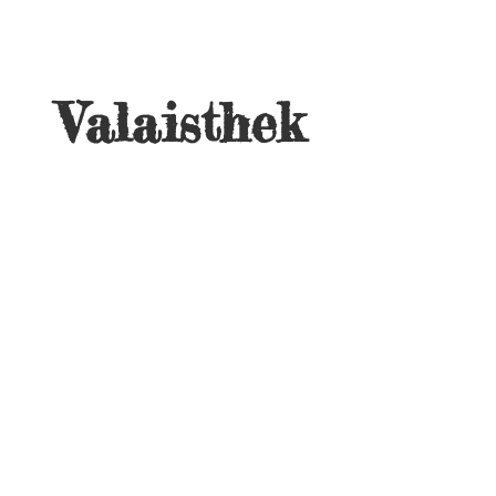
Valaisthek