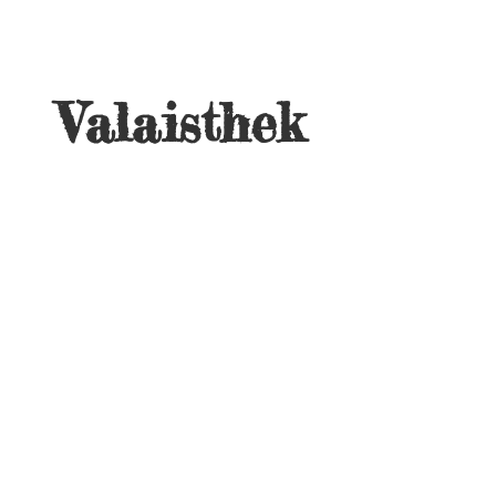
Valaisthek