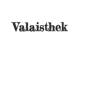
Valaisthek