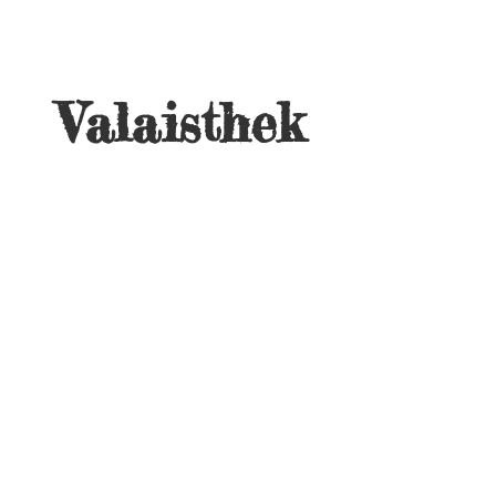
Valaisthek