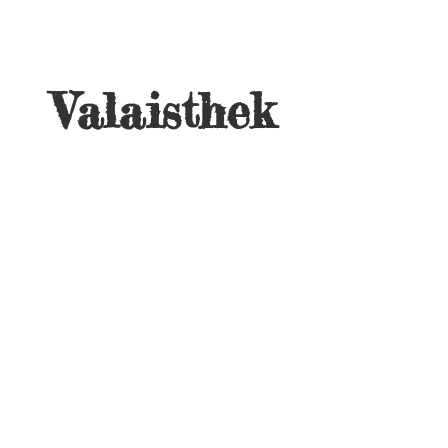
Valaisthek