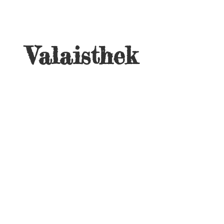
Valaisthek