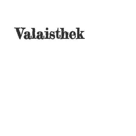
Valaisthek