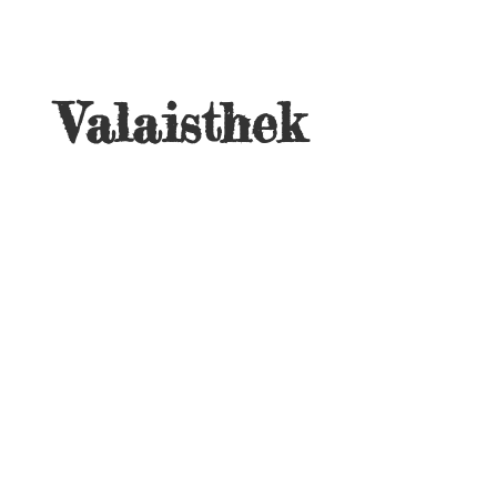
Valaisthek