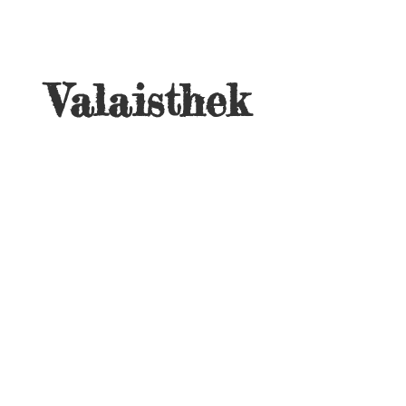
Valaisthek