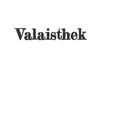
Valaisthek