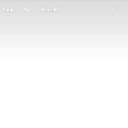
Shop
Ort
Kontakt