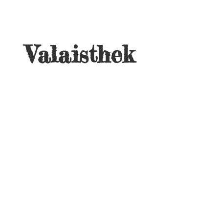
Valaisthek