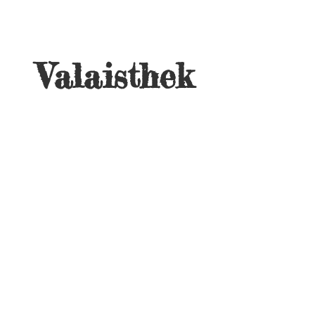
Valaisthek