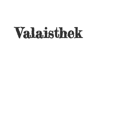
Valaisthek