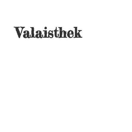
Valaisthek