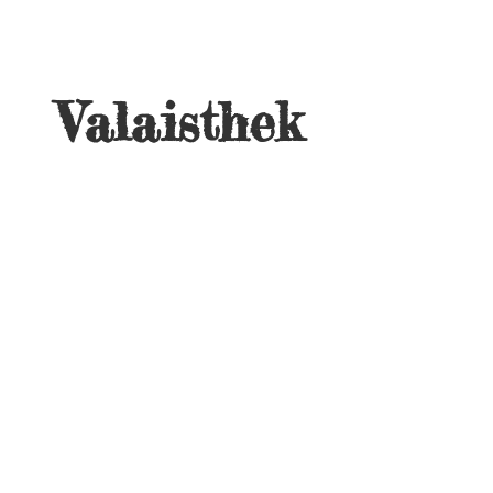
Valaisthek